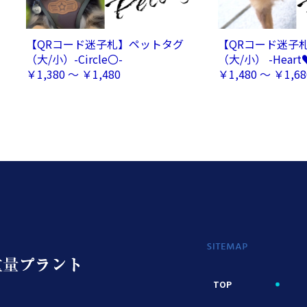
【QRコード迷子札】ペットタグ
【QRコード迷子
（大/小）-Circle〇-
（大/小） -Heart
￥1,380 ～ ￥1,480
￥1,480 ～ ￥1,68
TOP