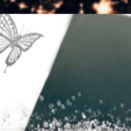
0
￥0
登録
お気に入り
ログイン