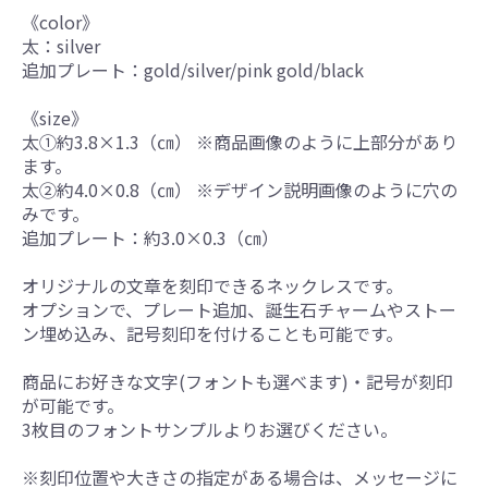
《color》
太：silver
追加プレート：gold/silver/pink gold/black
《size》
太①約3.8×1.3（㎝） ※商品画像のように上部分があり
ます。
太②約4.0×0.8（㎝） ※デザイン説明画像のように穴の
みです。
追加プレート：約3.0×0.3（㎝）
オリジナルの文章を刻印できるネックレスです。
オプションで、プレート追加、誕生石チャームやストー
ン埋め込み、記号刻印を付けることも可能です。
商品にお好きな文字(フォントも選べます)・記号が刻印
が可能です。
3枚目のフォントサンプルよりお選びください。
※刻印位置や大きさの指定がある場合は、メッセージに