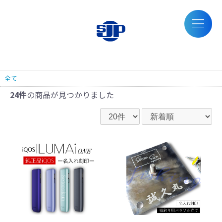
全て
24件
の商品が見つかりました